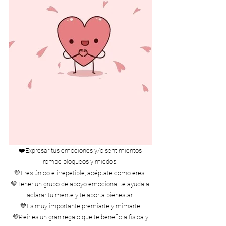
❤️Expresar tus emociones y/o sentimientos 
rompe bloqueos y miedos. 
💛Eres único e irrepetible, acéptate como eres. 
💚Tener un grupo de apoyo emocional te ayuda a 
aclarar tu mente y te aporta bienestar. 
💙Es muy importante premiarte y mimarte 
💜Reir es un gran regalo que te beneficia física y 