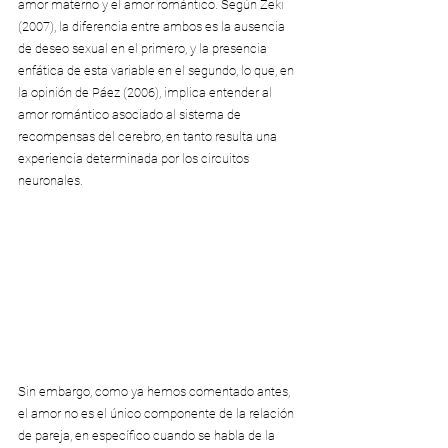
amor materno y el amor romántico. Según Zeki 
(2007), la diferencia entre ambos es la ausencia 
de deseo sexual en el primero, y la presencia 
enfática de esta variable en el segundo, lo que, en 
la opinión de Páez (2006), implica entender al 
amor romántico asociado al sistema de 
recompensas del cerebro, en tanto resulta una 
experiencia determinada por los circuitos 
neuronales.
Sin embargo, como ya hemos comentado antes, 
el amor no es el único componente de la relación 
de pareja, en específico cuando se habla de la 