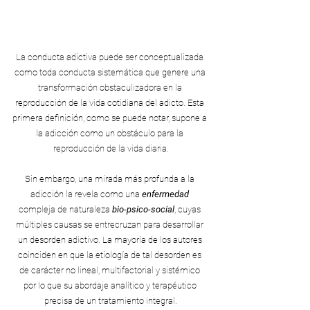
La conducta adictiva puede ser conceptualizada 
como toda conducta sistemática que genere una 
transformación obstaculizadora en la 
reproducción de la vida cotidiana del adicto. Esta 
primera definición, como se puede notar, supone a 
la adicción como un obstáculo para la 
reproducción de la vida diaria.
Sin embargo, una mirada más profunda a la 
adicción la revela como una 
enfermedad
compleja de naturaleza 
bio-psico-social
, cuyas 
múltiples causas se entrecruzan para desarrollar 
un desorden adictivo. La mayoría de los autores 
coinciden en que la etiología de tal desorden es 
de carácter no lineal, multifactorial y sistémico 
por lo que su abordaje analítico y terapéutico 
precisa de un tratamiento integral.