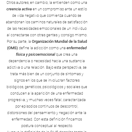
Otros autores, en cambio, la entienden como una 
creencia activa
 en un compromiso ante un estilo 
de vida negativo que comienza cuando se 
abandonan los caminos naturales de satisfacción 
de las necesidades emocionales de un individuo 
al conectarse con otras gentes y consigo mismo.
Por su parte, la 
Organización Mundial de la Salud 
(OMS)
 define la adicción como una 
enfermedad 
física y psicoemocional
 que crea una 
dependencia o necesidad hacia una sustancia 
adictiva o una relación. Bajo esta perspectiva, se 
trata más bien de un conjunto de síntomas y 
signos en los que se involucran factores 
biológicos, genéticos, psicológicos y sociales que 
conducen a la aparición de una enfermedad 
progresiva, y muchas veces fatal, caracterizada 
por episodios continuos de descontrol, 
distorsiones del pensamiento y negación ante la 
enfermedad. Con esta definición fincamos 
postura conceptual al respecto.