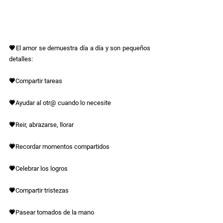
💗El amor se demuestra día a día y son pequeños 
detalles:
💗Compartir tareas
💗Ayudar al otr@ cuando lo necesite
💗Reir, abrazarse, llorar
💗Recordar momentos compartidos
💗Celebrar los logros
💗Compartir tristezas
💗Pasear tomados de la mano