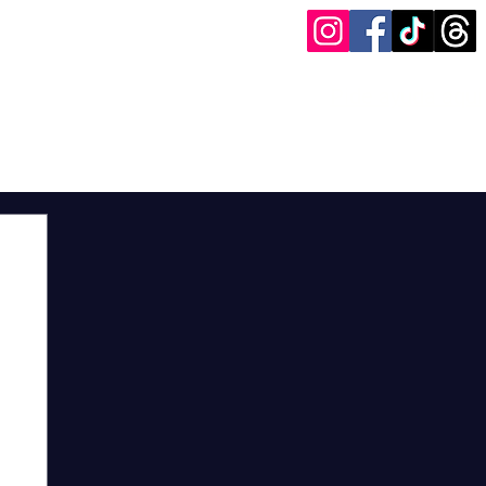
Pide ayuda aquí
og
Entrevistas