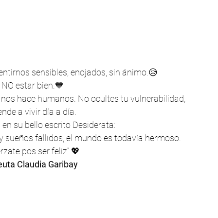
entirnos sensibles, enojados, sin ánimo.😥 
 NO estar bien.💙 
 nos hace humanos. No ocultes tu vulnerabilidad, 
nde a vivir día a día. 
 su bello escrito Desiderata: 
y sueños fallidos, el mundo es todavía hermoso.
zate pos ser feliz”.💖
uta Claudia Garibay