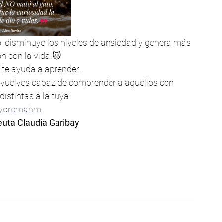
o: disminuye los niveles de ansiedad y genera más 
n con la vida.🐱 
 te ayuda a aprender. 
 vuelves capaz de comprender a aquellos con 
distintas a la tuya. 
yoremahm
uta Claudia Garibay