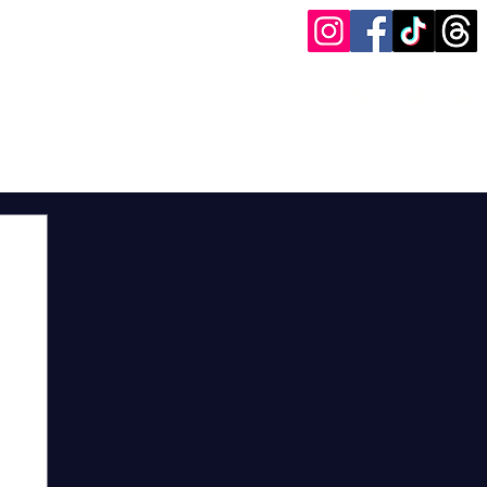
Pide ayuda aquí
og
Entrevistas