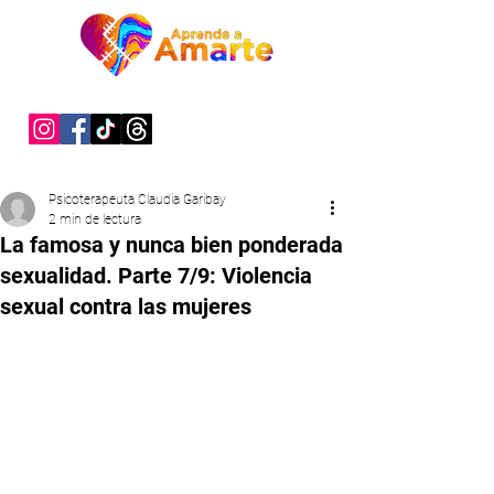
"Sanar es un acto de valentía"
Psicoterapeuta Claudia Garibay
2 min de lectura
La famosa y nunca bien ponderada
sexualidad. Parte 7/9: Violencia
sexual contra las mujeres