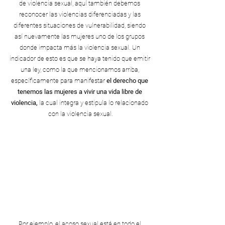
de violencia sexual, aquí también debemos 
reconocer las violencias diferenciadas y las 
diferentes situaciones de vulnerabilidad, siendo 
así nuevamente las mujeres uno de los grupos 
donde impacta más la violencia sexual. Un 
indicador de esto es que se haya tenido que emitir 
una ley, como la que mencionamos arriba, 
específicamente para manifestar 
el derecho que 
tenemos las mujeres a vivir una vida libre de 
violencia,
 la cual integra y estipula lo relacionado 
con la violencia sexual.
Por ejemplo, el acoso sexual está en todo el 