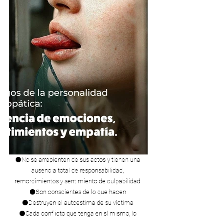
⚫No se arrepienten de sus actos y tienen una 
ausencia total de responsabilidad, 
remordimientos y sentimiento de culpabilidad 
⚫Son conscientes de lo que hacen 
⚫Destruyen el autoestima de su víctima 
⚫Cada conflicto que tenga en sí mismo, lo 