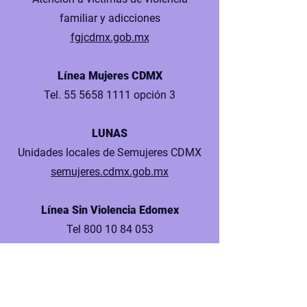
familiar y adicciones
fgjcdmx.gob.mx
Línea Mujeres CDMX
Tel.
55 5658 1111
opción 3
LUNAS
Unidades locales de Semujeres CDMX
semujeres.cdmx.gob.mx
Línea Sin Violencia Edomex
Tel
800 10 84 053
Fundación Ana Bella
Red de apoyo a mujeres sobrevivientes
fundacionanabella.org