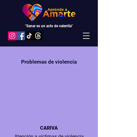
"Sanar es un acto de valentía"
Problemas de violencia
CARIVA
Atención a víctimas de violencia