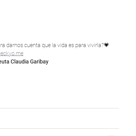
a darnos cuenta que la vida es para vivirla?💗 
eckyo.me
uta Claudia Garibay