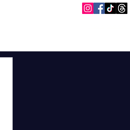
Pide ayuda aquí
og
Entrevistas