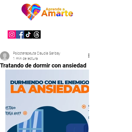
"Sanar es un acto de valentía"
Psicoterapeuta Claudia Garibay
1 min de lectura
Tratando de dormir con ansiedad