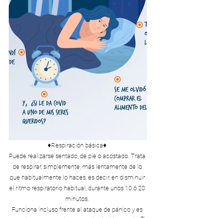
♦️Respiración básica♦️ 
Puede realizarse sentado, de pie o acostado. Trata 
de respirar, simplemente, más lentamente de lo 
que habitualmente lo haces, es decir, en disminuir 
el ritmo respiratorio habitual, durante unos 10 ó 20 
minutos. 
Funciona incluso frente al ataque de pánico y es 