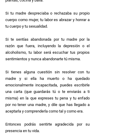
plantas, cocina y baila.
Si tu madre despreciaba o rechazaba su propio 
cuerpo como mujer, tu labor es abrazar y honrar a 
tu cuerpo y tu sexualidad.
Si te sentías abandonada por tu madre por la 
razón que fuera, incluyendo la depresión o el 
alcoholismo, tu labor será escuchar tus propios 
sentimientos y nunca abandonarte tú misma.
Si tienes alguna cuestión sin resolver con tu 
madre y si ella ha muerto o ha quedado 
emocionalmente incapacitada, puedes escribirle 
una carta (que guardarás tú o te enviarás a ti 
misma) en la que expreses tu pena y tu enfado 
por no tener una madre, y dile que has llegado a 
aceptarla y comprenderla como tal y como era.
Entonces podrás sentirte agradecida por su 
presencia en tu vida.