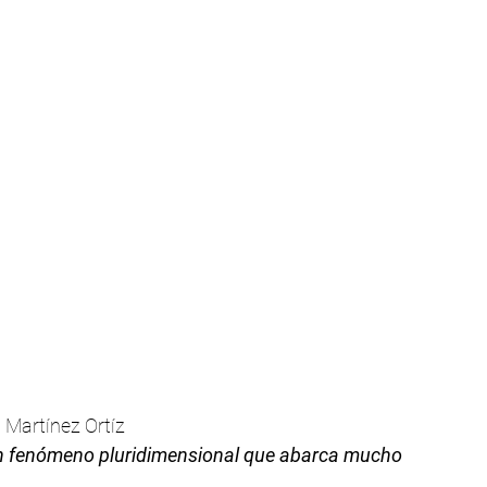
 Martínez Ortíz
un fenómeno pluridimensional que abarca mucho 