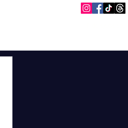
Pide ayuda aquí
og
Entrevistas