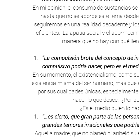
En mi opinión, el consumo de sustancias se de
hasta que no se aborde este tema desde u
seguiremos en una realidad decadente y los 
eficientes.  La apatía social y el adormeci
manera que no hay con qué llena
“La compulsión brota del concepto de int
compulsivo podría nacer, pero es el medi
En su momento, el existencialismo, como su 
existencia misma del ser humano, más que a 
por sus cualidades únicas, especialmente po
hacer lo que desee.  ¿Por q
      ¿
Es el medio quien lo ha
“…es cierto, que gran parte de las pers
grandes temores irracionales que podrían
Aquella madre, que no planeó ni anheló su