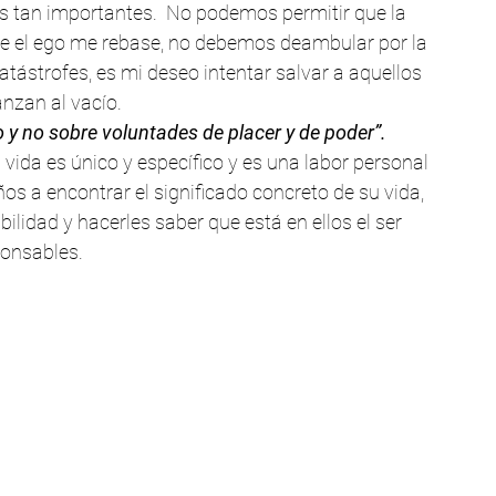
s tan importantes.  No podemos permitir que la 
 el ego me rebase, no debemos deambular por la 
tástrofes, es mi deseo intentar salvar a aquellos 
anzan al vacío.
 y no sobre voluntades de placer y de poder”.
 vida es único y específico y es una labor personal 
iños a encontrar el significado concreto de su vida, 
ilidad y hacerles saber que está en ellos el ser 
onsables.