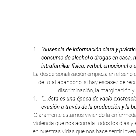
“Ausencia de información clara y práctic
consumo de alcohol o drogas en casa, ma
intrafamiliar física, verbal, emocional 
La despersonalización empieza en el seno del
de total abandono, si hay escasez de recurs
discriminación, la marginación y 
“….ésta es una época de vacío existencia
evasión a través de la producción y la b
Claramente estamos viviendo la enfermedad 
violencia que nos acorrala todos los días y 
en nuestras vidas que nos hace sentir invenc