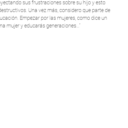
oyectando sus frustraciones sobre su hijo y esto 
structivos. Una vez más, considero que parte de 
educación. Empezar por las mujeres, como dice un 
 una mujer y educarás generaciones…”