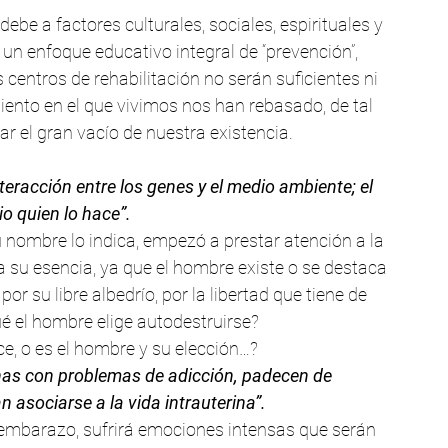
be a factores culturales, sociales, espirituales y 
n enfoque educativo integral de “prevención”, 
centros de rehabilitación no serán suficientes ni 
miento en el que vivimos nos han rebasado, de tal 
r el gran vacío de nuestra existencia.
eracción entre los genes y el medio ambiente; el 
o quien lo hace”.
nombre lo indica, empezó a prestar atención a la 
su esencia, ya que el hombre existe o se destaca 
r su libre albedrío, por la libertad que tiene de 
ué el hombre elige autodestruirse?
ce, o es el hombre y su elección…?
onas con problemas de adicción, padecen de 
 asociarse a la vida intrauterina”.
 embarazo, sufrirá emociones intensas que serán 