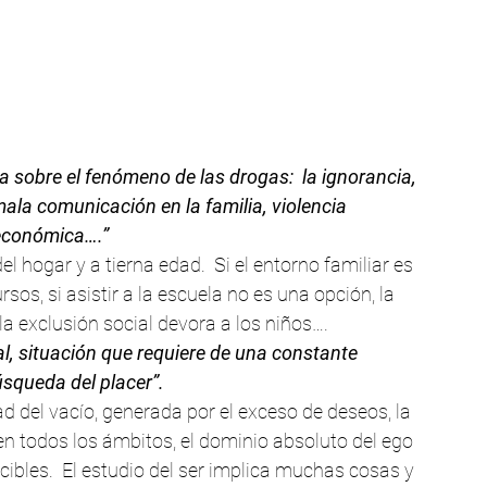
a sobre el fenómeno de las drogas:  la ignorancia, 
la comunicación en la familia, violencia 
o económica….”
 hogar y a tierna edad.  Si el entorno familiar es 
os, si asistir a la escuela no es una opción, la 
la exclusión social devora a los niños….
l, situación que requiere de una constante 
úsqueda del placer”.
del vacío, generada por el exceso de deseos, la 
en todos los ámbitos, el dominio absoluto del ego 
ibles.  El estudio del ser implica muchas cosas y 