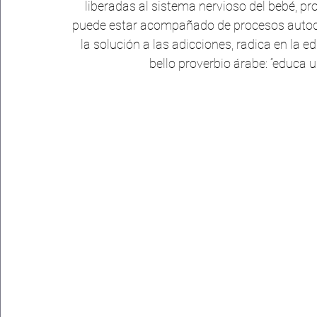
liberadas al sistema nervioso del bebé, pr
puede estar acompañado de procesos autode
la solución a las adicciones, radica en la 
bello proverbio árabe: “educa