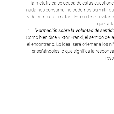
la metafísica se ocupa de estas cuestione
nada nos consuma, no podemos permitir que
vida como autómatas.  Es mi deseo evitar ca
que se l
“Formación sobre la Voluntad de sentido
Como bien dice Viktor Frankl, el sentido de la
el encontrarlo. Lo ideal será orientar a los n
enseñándoles lo que significa la responsab
resp